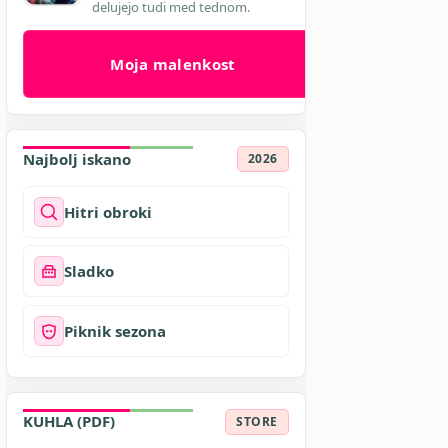
delujejo tudi med tednom.
Moja malenkost
Najbolj iskano
2026
Hitri obroki
Sladko
Piknik sezona
KUHLA (PDF)
STORE