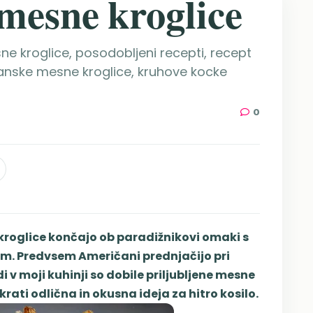
 mesne kroglice
ne kroglice, posodobljeni recepti, recept
ijanske mesne kroglice, kruhove kocke
0
kroglice končajo ob paradižnikovi omaki s
om. Predvsem Američani prednjačijo pri
 v moji kuhinji so dobile priljubljene mesne
krati odlična in okusna ideja za hitro kosilo.