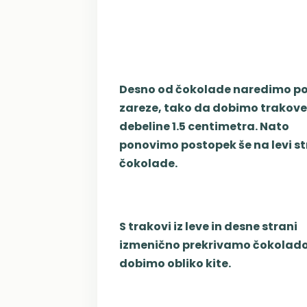
Desno od čokolade naredimo p
zareze, tako da dobimo trakove
debeline 1.5 centimetra. Nato
ponovimo postopek še na levi st
čokolade.
S trakovi iz leve in desne strani
izmenično prekrivamo čokolado
dobimo obliko kite.