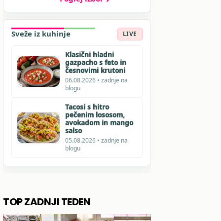
Sveže iz kuhinje
LIVE
Klasični hladni
gazpacho s feto in
česnovimi krutoni
06.08.2026 • zadnje na
blogu
Tacosi s hitro
pečenim lososom,
avokadom in mango
salso
05.08.2026 • zadnje na
blogu
TOP ZADNJI TEDEN