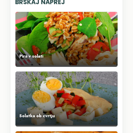
BRSKAJ NAPREJ
Pira v solati
Solatka ob cvrtju