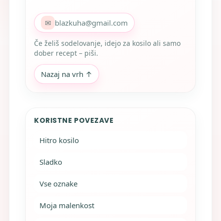
✉
blazkuha@gmail.com
Če želiš sodelovanje, idejo za kosilo ali samo
dober recept – piši.
Nazaj na vrh ↑
KORISTNE POVEZAVE
Hitro kosilo
Sladko
Vse oznake
Moja malenkost