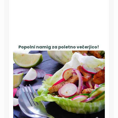
Popolni namig za poletno večerjico!