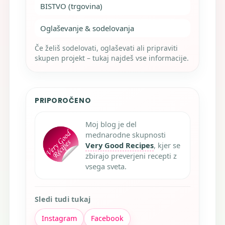
BISTVO (trgovina)
Oglaševanje & sodelovanja
Če želiš sodelovati, oglaševati ali pripraviti
skupen projekt – tukaj najdeš vse informacije.
PRIPOROČENO
Moj blog je del
mednarodne skupnosti
Very Good Recipes
, kjer se
zbirajo preverjeni recepti z
vsega sveta.
Sledi tudi tukaj
Instagram
Facebook