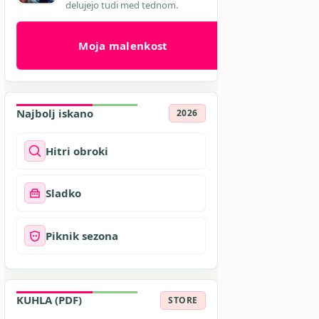
delujejo tudi med tednom.
Moja malenkost
Najbolj iskano
2026
Hitri obroki
Sladko
Piknik sezona
KUHLA (PDF)
STORE