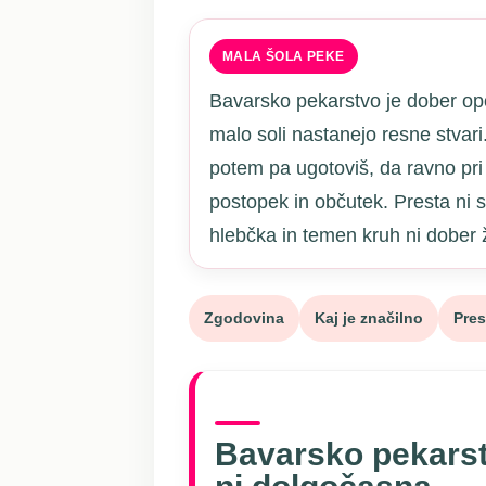
MALA ŠOLA PEKE
Bavarsko pekarstvo je dober op
malo soli nastanejo resne stvari
potem pa ugotoviš, da ravno pri 
postopek in občutek. Presta ni 
hlebčka in temen kruh ni dober 
Zgodovina
Kaj je značilno
Pres
Bavarsko pekarst