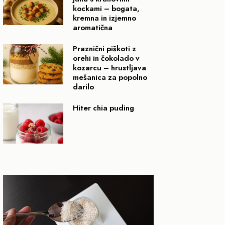
kockami – bogata,
kremna in izjemno
aromatična
Praznični piškoti z
orehi in čokolado v
kozarcu – hrustljava
mešanica za popolno
darilo
Hiter chia puding