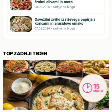
črnimi olivami in meto
08.08.2026 • zadnje na blogu
Osvežilni zvitki iz riževega papirja s
kozicami in arašidovo omako
07.08.2026 • zadnje na blogu
TOP ZADNJI TEDEN