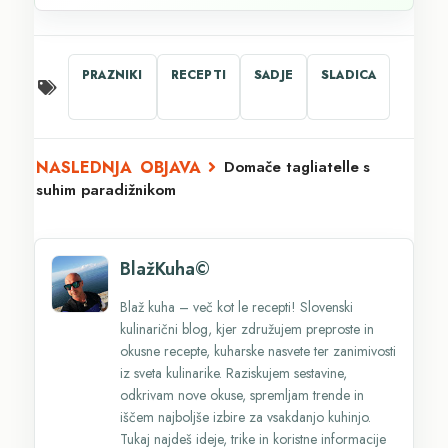
PRAZNIKI
RECEPTI
SADJE
SLADICA
Domače tagliatelle s
suhim paradižnikom
BlažKuha©
Blaž kuha – več kot le recepti! Slovenski
kulinarični blog, kjer združujem preproste in
okusne recepte, kuharske nasvete ter zanimivosti
iz sveta kulinarike. Raziskujem sestavine,
odkrivam nove okuse, spremljam trende in
iščem najboljše izbire za vsakdanjo kuhinjo.
Tukaj najdeš ideje, trike in koristne informacije