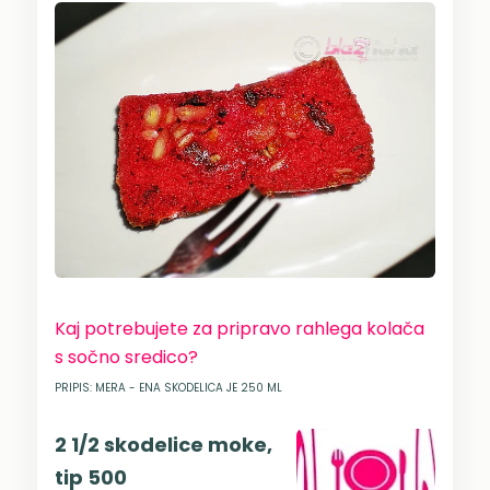
Kaj potrebujete za pripravo rahlega kolača
s sočno sredico?
PRIPIS: MERA - ENA SKODELICA JE 250 ML
2 1/2 skodelice moke,
tip 500