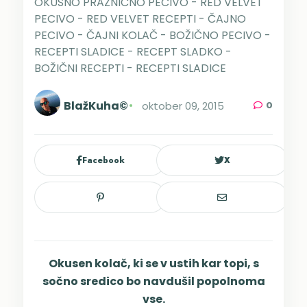
OKUSNO PRAZNIČNO PECIVO - RED VELVET
PECIVO - RED VELVET RECEPTI - ČAJNO
PECIVO - ČAJNI KOLAČ - BOŽIČNO PECIVO -
RECEPTI SLADICE - RECEPT SLADKO -
BOŽIČNI RECEPTI - RECEPTI SLADICE
BlažKuha©
oktober 09, 2015
0
Facebook
X
Okusen kolač, ki se v ustih kar topi, s
sočno sredico bo navdušil popolnoma
vse.