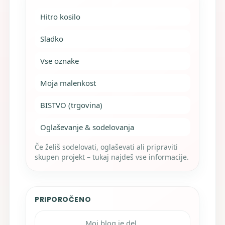
Hitro kosilo
Sladko
Vse oznake
Moja malenkost
BISTVO (trgovina)
Oglaševanje & sodelovanja
Če želiš sodelovati, oglaševati ali pripraviti
skupen projekt – tukaj najdeš vse informacije.
PRIPOROČENO
Moj blog je del