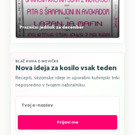
Praznični jedilnik za december
BLAŽ KUHA E-NOVIČKE
Nova ideja za kosilo vsak teden
Recepti, sezonske ideje in uporabni kuhinjski triki
neposredno v tvojem nabiralniku.
Prijavi me