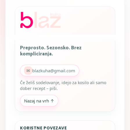
Preprosto. Sezonsko. Brez
kompliciranja.
✉
blazkuha@gmail.com
Če želiš sodelovanje, idejo za kosilo ali samo
dober recept – piši.
Nazaj na vrh ↑
KORISTNE POVEZAVE