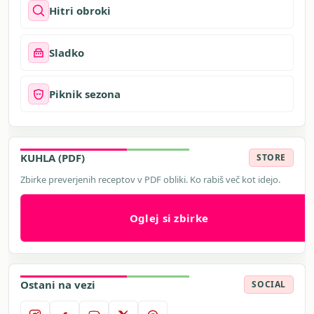
Hitri obroki
Sladko
Piknik sezona
KUHLA (PDF)
STORE
Zbirke preverjenih receptov v PDF obliki. Ko rabiš več kot idejo.
Oglej si zbirke
Ostani na vezi
SOCIAL