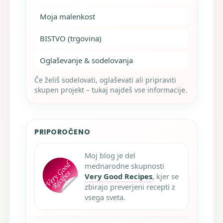
Moja malenkost
BISTVO (trgovina)
Oglaševanje & sodelovanja
Če želiš sodelovati, oglaševati ali pripraviti
skupen projekt – tukaj najdeš vse informacije.
PRIPOROČENO
Moj blog je del
mednarodne skupnosti
Very Good Recipes
, kjer se
zbirajo preverjeni recepti z
vsega sveta.