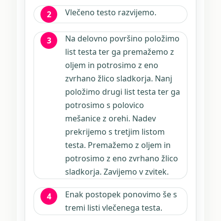
Vlečeno testo razvijemo.
Na delovno površino položimo
list testa ter ga premažemo z
oljem in potrosimo z eno
zvrhano žlico sladkorja. Nanj
položimo drugi list testa ter ga
potrosimo s polovico
mešanice z orehi. Nadev
prekrijemo s tretjim listom
testa. Premažemo z oljem in
potrosimo z eno zvrhano žlico
sladkorja. Zavijemo v zvitek.
Enak postopek ponovimo še s
tremi listi vlečenega testa.