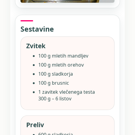
Sestavine
Zvitek
100 g mletih mandljev
100 g mletih orehov
100 g sladkorja
100 g brusnic
1 zavitek vlečenega testa
300 g – 6 listov
Preliv
600 g sladkorja