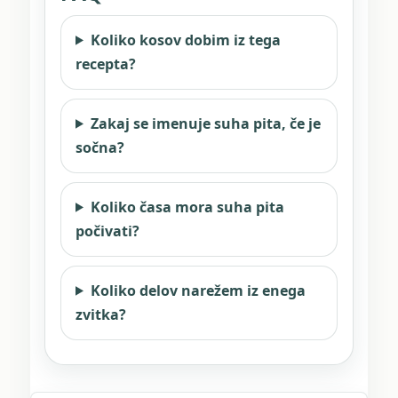
Koliko kosov dobim iz tega
recepta?
Zakaj se imenuje suha pita, če je
sočna?
Koliko časa mora suha pita
počivati?
Koliko delov narežem iz enega
zvitka?