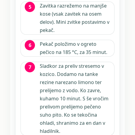
Zavitka razrežemo na manjše
kose (vsak zavitek na osem
delov). Mini zvitke postavimo v
pekač.
Pekač položimo v ogreto
pečico na 185 °C, za 35 minut.
Sladkor za preliv stresemo v
kozico. Dodamo na tanke
rezine narezano limono ter
prelijemo z vodo. Ko zavre,
kuhamo 10 minut. S še vročim
prelivom prelijemo pečeno
suho pito. Ko se tekočina
ohladi, shranimo za en dan v
hladilnik.