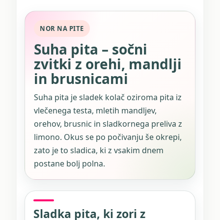
NOR NA PITE
Suha pita – sočni
zvitki z orehi, mandlji
in brusnicami
Suha pita je sladek kolač oziroma pita iz
vlečenega testa, mletih mandljev,
orehov, brusnic in sladkornega preliva z
limono. Okus se po počivanju še okrepi,
zato je to sladica, ki z vsakim dnem
postane bolj polna.
Sladka pita, ki zori z