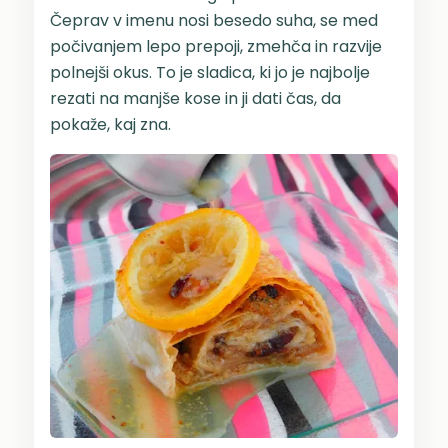
Čeprav v imenu nosi besedo suha, se med
počivanjem lepo prepoji, zmehča in razvije
polnejši okus. To je sladica, ki jo je najbolje
rezati na manjše kose in ji dati čas, da
pokaže, kaj zna.