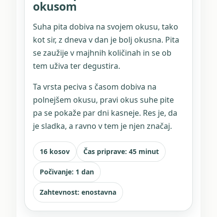
okusom
Suha pita dobiva na svojem okusu, tako
kot sir, z dneva v dan je bolj okusna. Pita
se zaužije v majhnih količinah in se ob
tem uživa ter degustira.
Ta vrsta peciva s časom dobiva na
polnejšem okusu, pravi okus suhe pite
pa se pokaže par dni kasneje. Res je, da
je sladka, a ravno v tem je njen značaj.
16 kosov
Čas priprave: 45 minut
Počivanje: 1 dan
Zahtevnost: enostavna