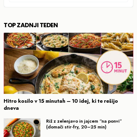
TOP ZADNJI TEDEN
Hitro kosilo v 15 minutah – 10 idej, ki te rešijo
dneva
Riž z zelenjavo in jajcem “na ponvi”
(domači stir-fry, 20–25 min)