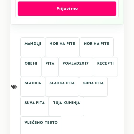
Prijavi me
MANDLJI
NOR NA PITE
NOR-NA-PITE
OREHI
PITA
POMLAD2017
RECEPTI
SLADICA
SLADKA PITA
SUHA PITA
SUVA PITA
TUJA KUHINJA
VLEČENO TESTO