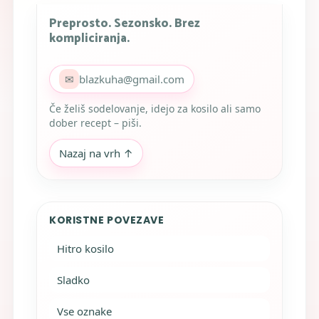
Preprosto. Sezonsko. Brez
kompliciranja.
✉
blazkuha@gmail.com
Če želiš sodelovanje, idejo za kosilo ali samo
dober recept – piši.
Nazaj na vrh ↑
KORISTNE POVEZAVE
Hitro kosilo
Sladko
Vse oznake