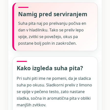
Namig pred serviranjem
Suha pita naj po prelivanju počiva en
dan v hladilniku. Tako se preliv lepo
vpije, zvitki se povežejo, okus pa
postane bolj poln in zaokrožen.
Kako izgleda suha pita?
Pri suhi piti ime ne pomeni, da je sladica
suha po okusu. Sladkorni preliv z limono
se vpije v pečeno testo, zato nastane
sladka, sočna in aromatična pita v obliki
manjših zvitkov.