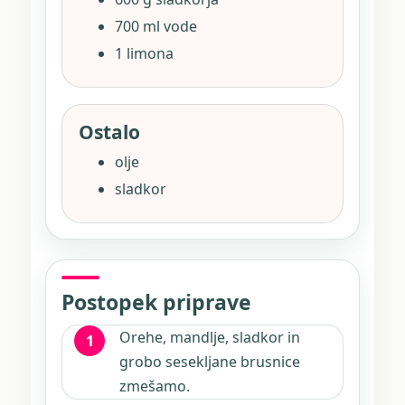
700 ml vode
1 limona
Ostalo
olje
sladkor
Postopek priprave
Orehe, mandlje, sladkor in
grobo sesekljane brusnice
zmešamo.