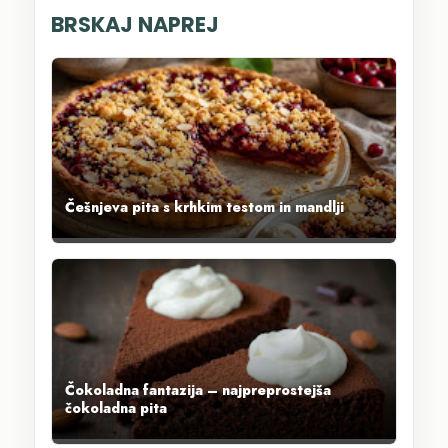
BRSKAJ NAPREJ
Češnjeva pita s krhkim testom in mandlji
Čokoladna fantazija – najpreprostejša
čokoladna pita