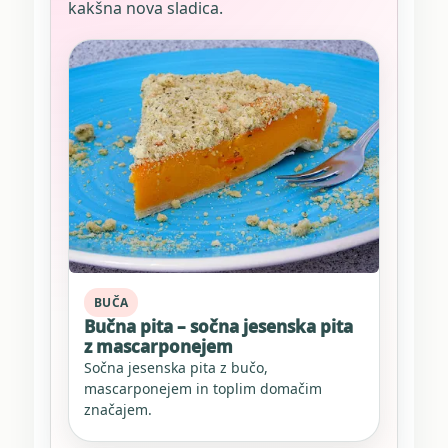
kakšna nova sladica.
BUČA
Bučna pita – sočna jesenska pita
z mascarponejem
Sočna jesenska pita z bučo,
mascarponejem in toplim domačim
značajem.