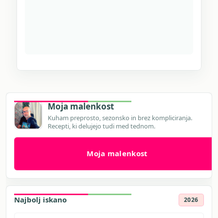
Moja malenkost
Kuham preprosto, sezonsko in brez kompliciranja.
Recepti, ki delujejo tudi med tednom.
Moja malenkost
Najbolj iskano
2026