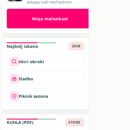
delujejo tudi med tednom.
Moja malenkost
Najbolj iskano
2026
Hitri obroki
Sladko
Piknik sezona
KUHLA (PDF)
STORE