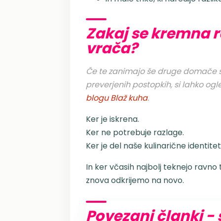
Zakaj se kremna 
vrača?
Če te zanimajo še druge domače sla
preverjenih postopkih, si lahko ogl
blogu Blaž kuha
.
Ker je iskrena.
Ker ne potrebuje razlage.
Ker je del naše kulinarične identitet
In ker včasih najbolj teknejo ravno t
znova odkrijemo na novo.
Povezani članki -