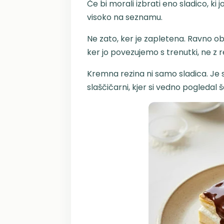
Če bi morali izbrati eno sladico, ki
visoko na seznamu.
Ne zato, ker je zapletena. Ravno ob
ker jo povezujemo s trenutki, ne z
Kremna rezina ni samo sladica. Je sp
slaščičarni, kjer si vedno pogledal š