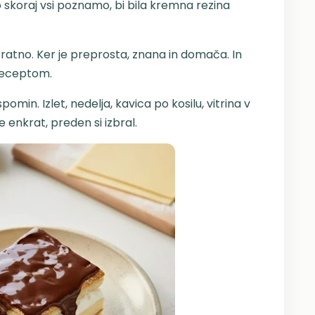
 jo skoraj vsi poznamo, bi bila kremna rezina
ratno. Ker je preprosta, znana in domača. In
 receptom.
omin. Izlet, nedelja, kavica po kosilu, vitrina v
e enkrat, preden si izbral.