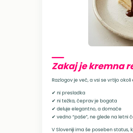
Zakaj je kremna re
Razlogov je več, a vsi se vrtijo okoli
✔ ni presladka
✔ ni težka, čeprav je bogata
✔ deluje elegantno, a domače
✔ vedno “paše”, ne glede na letni 
V Sloveniji ima še poseben status, 