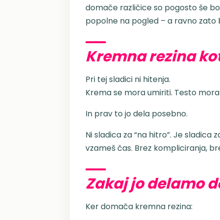
domače različice so pogosto še bol
popolne na pogled – a ravno zato b
Kremna rezina kot 
Pri tej sladici ni hitenja.
Krema se mora umiriti. Testo mora 
In prav to jo dela posebno.
Ni sladica za “na hitro”. Je sladica 
vzameš čas. Brez kompliciranja, brez
Zakaj jo delamo 
Ker domača kremna rezina: