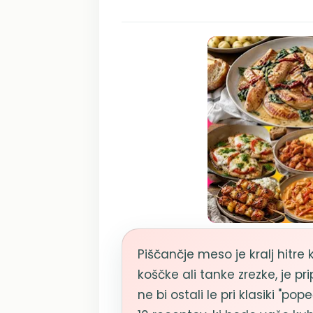
Piščančje meso je kralj hitr
koščke ali tanke zrezke, je p
ne bi ostali le pri klasiki "pop