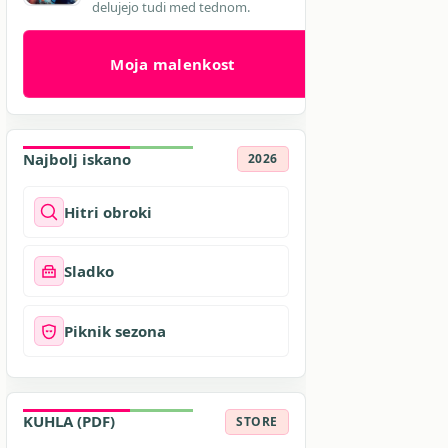
delujejo tudi med tednom.
Moja malenkost
Najbolj iskano
2026
Hitri obroki
Sladko
Piknik sezona
KUHLA (PDF)
STORE