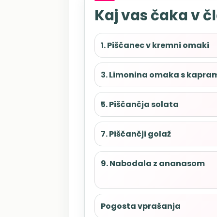
Kaj vas čaka v č
1. Piščanec v kremni omaki
3. Limonina omaka s kapra
5. Piščančja solata
7. Piščančji golaž
9. Nabodala z ananasom
Pogosta vprašanja