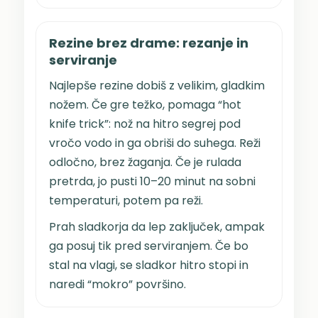
Rezine brez drame: rezanje in
serviranje
Najlepše rezine dobiš z velikim, gladkim
nožem. Če gre težko, pomaga “hot
knife trick”: nož na hitro segrej pod
vročo vodo in ga obriši do suhega. Reži
odločno, brez žaganja. Če je rulada
pretrda, jo pusti 10–20 minut na sobni
temperaturi, potem pa reži.
Prah sladkorja da lep zaključek, ampak
ga posuj tik pred serviranjem. Če bo
stal na vlagi, se sladkor hitro stopi in
naredi “mokro” površino.