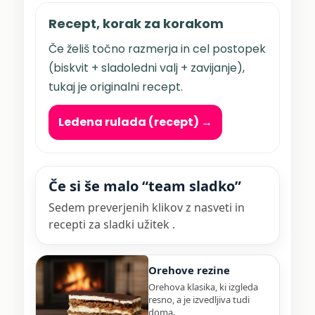
Recept, korak za korakom
Če želiš točno razmerja in cel postopek
(biskvit + sladoledni valj + zavijanje),
tukaj je originalni recept.
Ledena rulada (recept) →
Če si še malo “team sladko”
Sedem preverjenih klikov z nasveti in
recepti za sladki užitek .
Orehove rezine
Orehova klasika, ki izgleda
resno, a je izvedljiva tudi
doma.