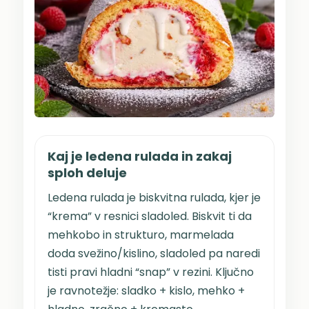
Kaj je ledena rulada in zakaj
sploh deluje
Ledena rulada je biskvitna rulada, kjer je
“krema” v resnici sladoled. Biskvit ti da
mehkobo in strukturo, marmelada
doda svežino/kislino, sladoled pa naredi
tisti pravi hladni “snap” v rezini. Ključno
je ravnotežje: sladko + kislo, mehko +