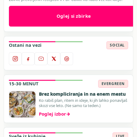
Oglej si zbirke
Ostani na vezi
SOCIAL
15-30 MINUT
EVERGREEN
Brez kompliciranja in na enem mestu
Ko rabiš plan, ritem in ideje, ki jih lahko ponavljaš
skozi vse leto. (Ne samo ta teden.)
Poglej izbor
→
Sveže iz kuhinje
LIVE