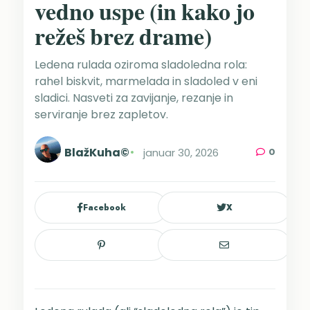
vedno uspe (in kako jo
režeš brez drame)
Ledena rulada oziroma sladoledna rola:
rahel biskvit, marmelada in sladoled v eni
sladici. Nasveti za zavijanje, rezanje in
serviranje brez zapletov.
BlažKuha©
januar 30, 2026
0
Facebook
X