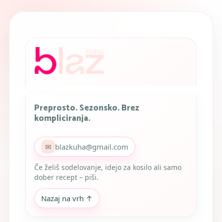
Preprosto. Sezonsko. Brez
kompliciranja.
✉
blazkuha@gmail.com
Če želiš sodelovanje, idejo za kosilo ali samo
dober recept – piši.
Nazaj na vrh ↑