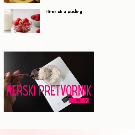
Hiter chia puding