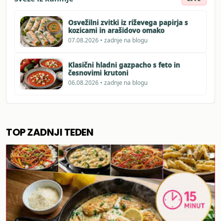
Osvežilni zvitki iz riževega papirja s
kozicami in arašidovo omako
07.08.2026 • zadnje na blogu
Klasični hladni gazpacho s feto in
česnovimi krutoni
06.08.2026 • zadnje na blogu
TOP ZADNJI TEDEN