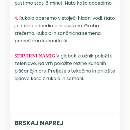
pustimo stati 8 minut. Nato kašo odcedimo
.
Rukolo operemo v stoječi hladni vodi. Nato
4.
jo dobro odcedimo in osušimo. Grobo
zrežemo. Rukolo in sončnična semena
primešamo kuhani kaši.
V globok krožnik položite
SERVIRNI NAMIG
zelenjavo. Na vrh položite rezine kuhanih
piščančjih prs. Prelijete s tekočino in priložite
ajdovo kašo z rukolo in semeni.
BRSKAJ NAPREJ