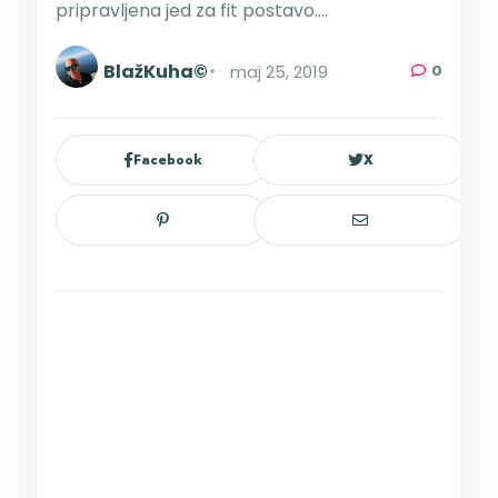
pripravljena jed za fit postavo....
BlažKuha©
maj 25, 2019
0
Facebook
X