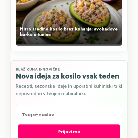
Hitro sredino kosilo brez kuhanja: avokadove
barke s tunino
BLAŽ KUHA E-NOVIČKE
Nova ideja za kosilo vsak teden
Recepti, sezonske ideje in uporabni kuhinjski triki
neposredno v tvojem nabiralniku.
Prijavi me