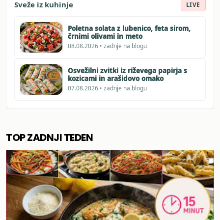
Sveže iz kuhinje
LIVE
Poletna solata z lubenico, feta sirom,
črnimi olivami in meto
08.08.2026 • zadnje na blogu
Osvežilni zvitki iz riževega papirja s
kozicami in arašidovo omako
07.08.2026 • zadnje na blogu
TOP ZADNJI TEDEN