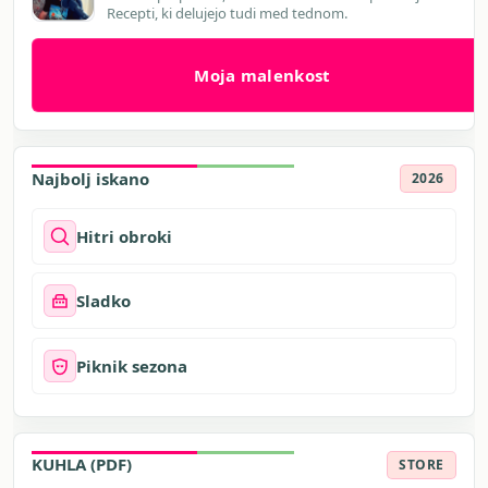
Recepti, ki delujejo tudi med tednom.
Moja malenkost
Najbolj iskano
2026
Hitri obroki
Sladko
Piknik sezona
KUHLA (PDF)
STORE