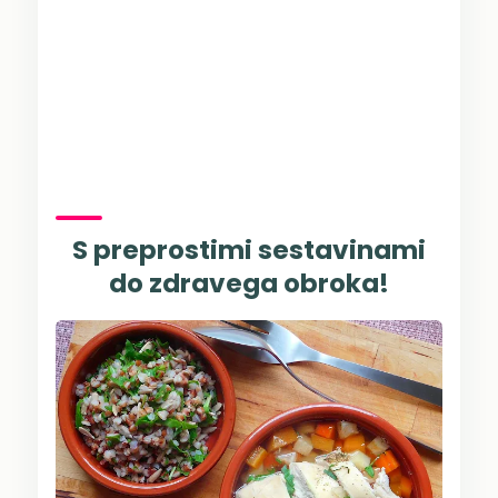
S preprostimi sestavinami
do zdravega obroka!