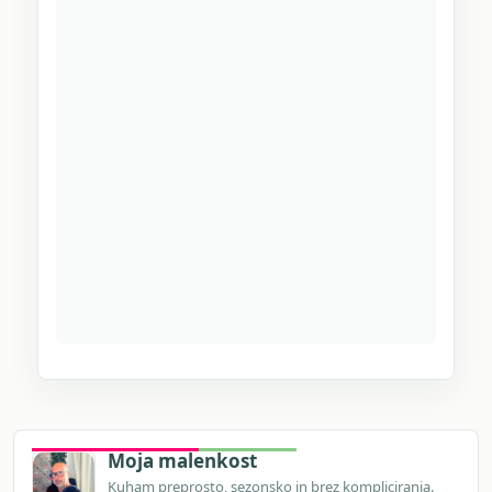
Moja malenkost
Kuham preprosto, sezonsko in brez kompliciranja.