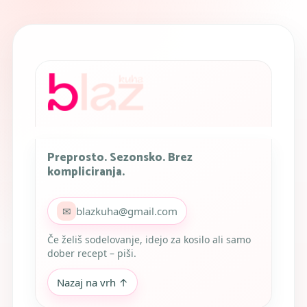
Preprosto. Sezonsko. Brez
kompliciranja.
✉
blazkuha@gmail.com
Če želiš sodelovanje, idejo za kosilo ali samo
dober recept – piši.
Nazaj na vrh ↑