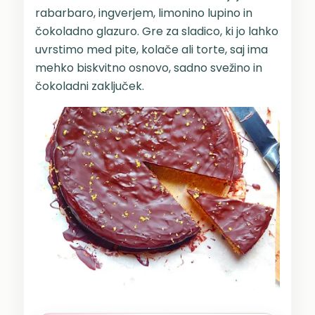
rabarbaro, ingverjem, limonino lupino in
čokoladno glazuro. Gre za sladico, ki jo lahko
uvrstimo med pite, kolače ali torte, saj ima
mehko biskvitno osnovo, sadno svežino in
čokoladni zaključek.