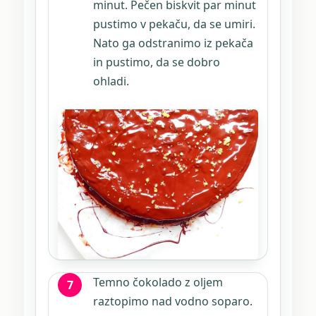
minut. Pečen biskvit par minut
pustimo v pekaču, da se umiri.
Nato ga odstranimo iz pekača
in pustimo, da se dobro
ohladi.
Temno čokolado z oljem
raztopimo nad vodno soparo.