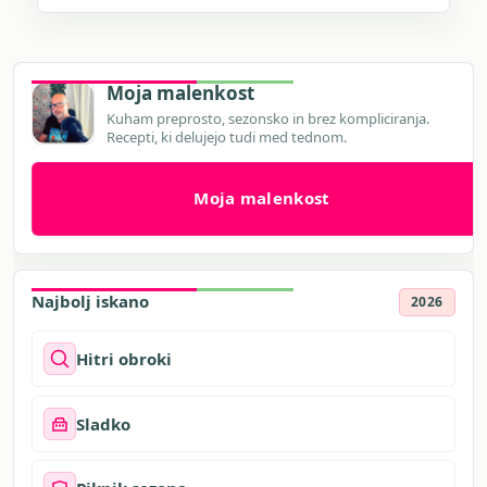
Moja malenkost
Kuham preprosto, sezonsko in brez kompliciranja.
Recepti, ki delujejo tudi med tednom.
Moja malenkost
Najbolj iskano
2026
Hitri obroki
Sladko