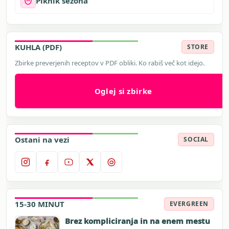
Piknik sezona
KUHLA (PDF)
STORE
Zbirke preverjenih receptov v PDF obliki. Ko rabiš več kot idejo.
Oglej si zbirke
Ostani na vezi
SOCIAL
15-30 MINUT
EVERGREEN
Brez kompliciranja in na enem mestu