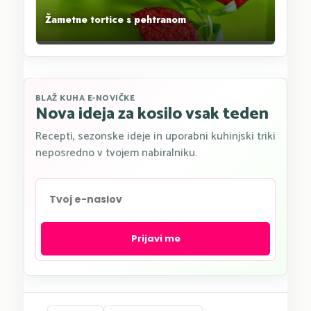
Žametne tortice s pehtranom
BLAŽ KUHA E-NOVIČKE
Nova ideja za kosilo vsak teden
Recepti, sezonske ideje in uporabni kuhinjski triki
neposredno v tvojem nabiralniku.
Prijavi me