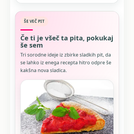
ŠE VEČ PIT
Če ti je všeč ta pita, pokukaj
še sem
Tri sorodne ideje iz zbirke sladkih pit, da
se lahko iz enega recepta hitro odpre še
kakšna nova sladica.