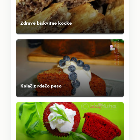
Zdrave biskvitne kocke
Kolač z rdečo peso