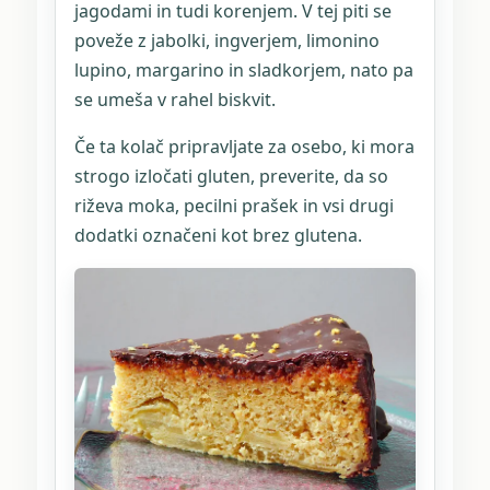
jagodami in tudi korenjem. V tej piti se
poveže z jabolki, ingverjem, limonino
lupino, margarino in sladkorjem, nato pa
se umeša v rahel biskvit.
Če ta kolač pripravljate za osebo, ki mora
strogo izločati gluten, preverite, da so
riževa moka, pecilni prašek in vsi drugi
dodatki označeni kot brez glutena.