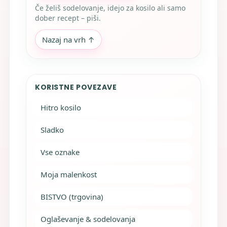
Če želiš sodelovanje, idejo za kosilo ali samo
dober recept – piši.
Nazaj na vrh ↑
KORISTNE POVEZAVE
Hitro kosilo
Sladko
Vse oznake
Moja malenkost
BISTVO (trgovina)
Oglaševanje & sodelovanja