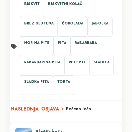
BISKVIT
BISKVITNI KOLAČ
BREZ GLUTENA
ČOKOLADA
JABOLKA
NOR NA PITE
PITA
RABARBARA
RABARBARINA PITA
RECEPTI
SLADICA
SLADKA PITA
TORTA
Pečena leča
BlažKuha©