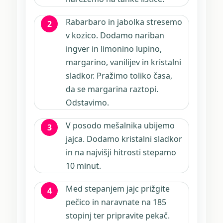
Rabarbaro in jabolka stresemo
v kozico. Dodamo nariban
ingver in limonino lupino,
margarino, vanilijev in kristalni
sladkor. Pražimo toliko časa,
da se margarina raztopi.
Odstavimo.
V posodo mešalnika ubijemo
jajca. Dodamo kristalni sladkor
in na najvišji hitrosti stepamo
10 minut.
Med stepanjem jajc prižgite
pečico in naravnate na 185
stopinj ter pripravite pekač.