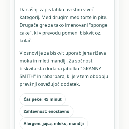
Današnji zapis lahko uvrstim v več
kategorij. Med drugim med torte in pite.
Drugače gre za tako imenovani "sponge
cake", ki v prevodu pomeni biskvit oz.
kolač.
V osnovi je za biskvit uporabljena riževa
moka in mleti mandlji. Za sočnost
biskvita sta dodana jabolko "GRANNY
SMITH" in rabarbara, ki je v tem obdobju
pravšnji osvežujoč dodatek.
Čas peke: 45 minut
Zahtevnost: enostavno
Alergeni: jajca, mleko, mandlji