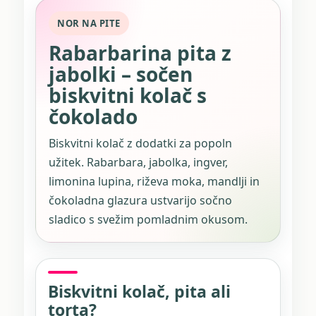
NOR NA PITE
Rabarbarina pita z
jabolki – sočen
biskvitni kolač s
čokolado
Biskvitni kolač z dodatki za popoln
užitek. Rabarbara, jabolka, ingver,
limonina lupina, riževa moka, mandlji in
čokoladna glazura ustvarijo sočno
sladico s svežim pomladnim okusom.
Biskvitni kolač, pita ali
torta?