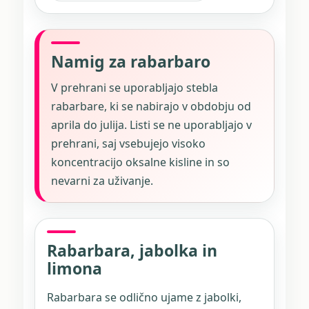
Namig za rabarbaro
V prehrani se uporabljajo stebla
rabarbare, ki se nabirajo v obdobju od
aprila do julija. Listi se ne uporabljajo v
prehrani, saj vsebujejo visoko
koncentracijo oksalne kisline in so
nevarni za uživanje.
Rabarbara, jabolka in
limona
Rabarbara se odlično ujame z jabolki,