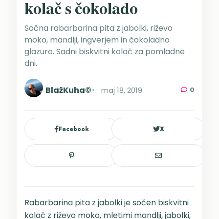
kolač s čokolado
Sočna rabarbarina pita z jabolki, riževo
moko, mandlji, ingverjem in čokoladno
glazuro. Sadni biskvitni kolač za pomladne
dni.
BlažKuha©
maj 18, 2019
0
Facebook
X
Rabarbarina pita z jabolki je sočen biskvitni
kolač z riževo moko, mletimi mandlji, jabolki,