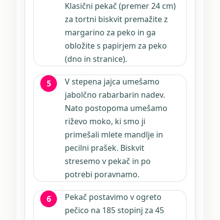
Klasični pekač (premer 24 cm)
za tortni biskvit premažite z
margarino za peko in ga
obložite s papirjem za peko
(dno in stranice).
V stepena jajca umešamo
jabolčno rabarbarin nadev.
Nato postopoma umešamo
riževo moko, ki smo ji
primešali mlete mandlje in
pecilni prašek. Biskvit
stresemo v pekač in po
potrebi poravnamo.
Pekač postavimo v ogreto
pečico na 185 stopinj za 45