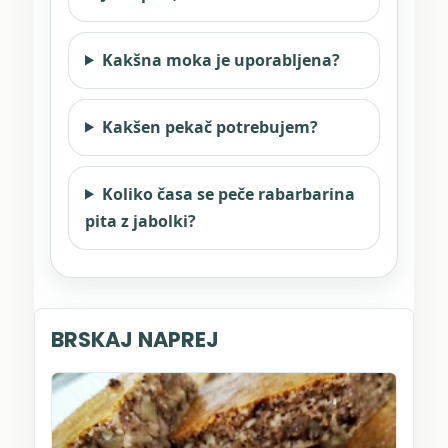
Kakšna moka je uporabljena?
Kakšen pekač potrebujem?
Koliko časa se peče rabarbarina
pita z jabolki?
BRSKAJ NAPREJ