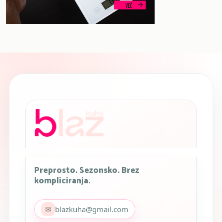
Preprosto. Sezonsko. Brez
kompliciranja.
✉
blazkuha@gmail.com