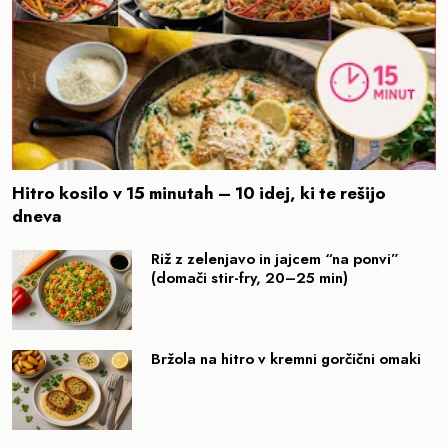
Hitro kosilo v 15 minutah – 10 idej, ki te rešijo
dneva
Riž z zelenjavo in jajcem “na ponvi”
(domači stir-fry, 20–25 min)
Bržola na hitro v kremni gorčični omaki