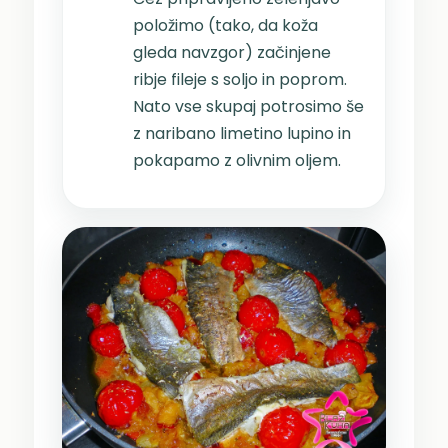
položimo (tako, da koža
gleda navzgor) začinjene
ribje fileje s soljo in poprom.
Nato vse skupaj potrosimo še
z naribano limetino lupino in
pokapamo z olivnim oljem.