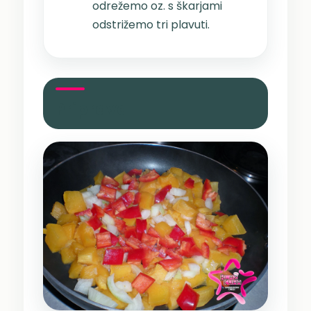
odrežemo oz. s škarjami
odstrižemo tri plavuti.
Priprava