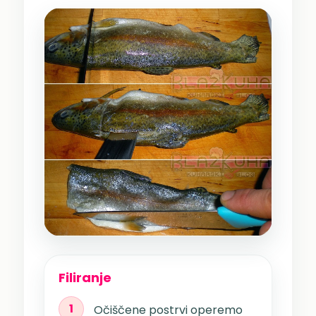
Filiranje
1
Očiščene postrvi operemo