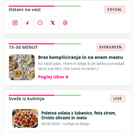
Ostani na vezi
SOCIAL
15-30 MINUT
EVERGREEN
Brez kompliciranja in na enem mestu
Ko rabiš plan, ritem in ideje, ki jih lahko ponavljaš
skozi vse leto. (Ne samo ta teden.)
Poglej izbor
→
Sveže iz kuhinje
LIVE
Poletna solata z lubenico, feta sirom,
črnimi olivami in meto
08.08.2026 • zadnje na blogu