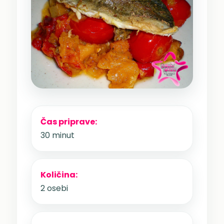
Čas priprave:
30 minut
Količina:
2 osebi