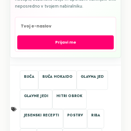
neposredno v tvojem nabiralniku.
Prijavi me
BUČA
BUČA HOKAIDO
GLAVNA JED
GLAVNE JEDI
HITRI OBROK
JESENSKI RECEPTI
POSTRV
RIBA