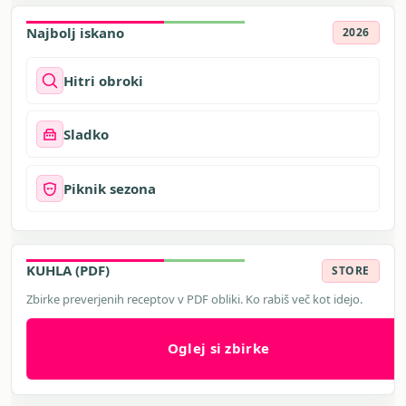
Najbolj iskano
2026
Hitri obroki
Sladko
Piknik sezona
KUHLA (PDF)
STORE
Zbirke preverjenih receptov v PDF obliki. Ko rabiš več kot idejo.
Oglej si zbirke