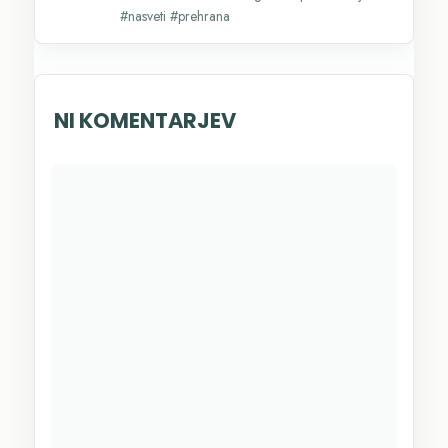
#nasveti #prehrana
NI KOMENTARJEV