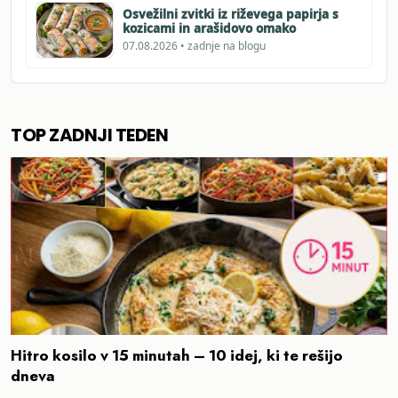
Osvežilni zvitki iz riževega papirja s
kozicami in arašidovo omako
07.08.2026 • zadnje na blogu
TOP ZADNJI TEDEN
Hitro kosilo v 15 minutah – 10 idej, ki te rešijo
dneva