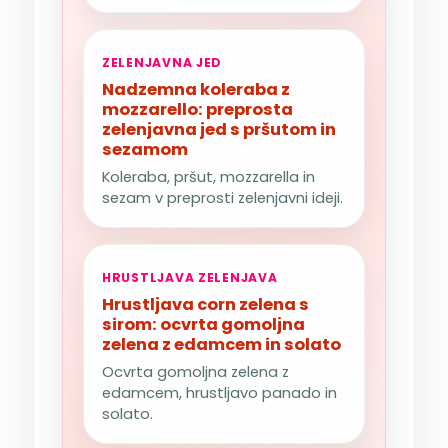
ZELENJAVNA JED
Nadzemna koleraba z
mozzarello: preprosta
zelenjavna jed s pršutom in
sezamom
Koleraba, pršut, mozzarella in
sezam v preprosti zelenjavni ideji.
HRUSTLJAVA ZELENJAVA
Hrustljava corn zelena s
sirom: ocvrta gomoljna
zelena z edamcem in solato
Ocvrta gomoljna zelena z
edamcem, hrustljavo panado in
solato.