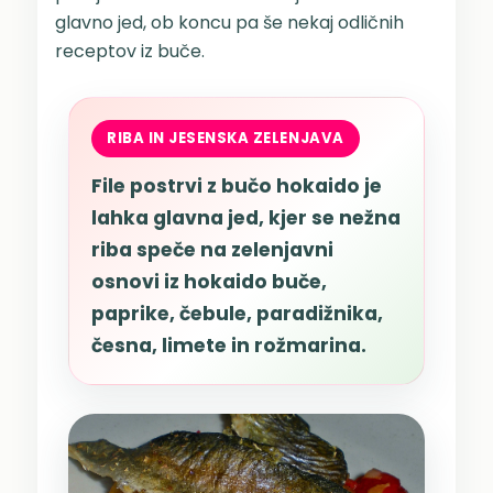
glavno jed, ob koncu pa še nekaj odličnih
receptov iz buče.
RIBA IN JESENSKA ZELENJAVA
File postrvi z bučo hokaido je
lahka glavna jed, kjer se nežna
riba speče na zelenjavni
osnovi iz hokaido buče,
paprike, čebule, paradižnika,
česna, limete in rožmarina.