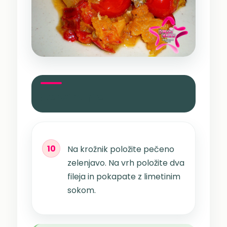
Serviranje
10
Na krožnik položite pečeno
zelenjavo. Na vrh položite dva
fileja in pokapate z limetinim
sokom.