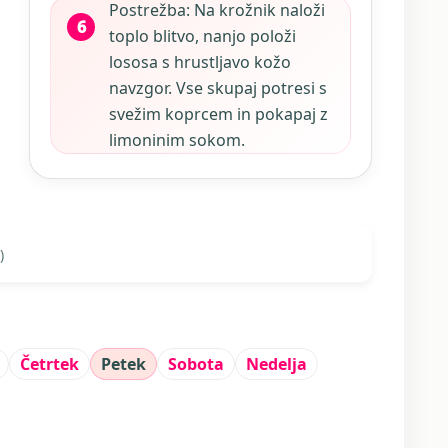
Postrežba: Na krožnik naloži
toplo blitvo, nanjo položi
lososa s hrustljavo kožo
navzgor. Vse skupaj potresi s
svežim koprcem in pokapaj z
limoninim sokom.
)
Četrtek
Petek
Sobota
Nedelja