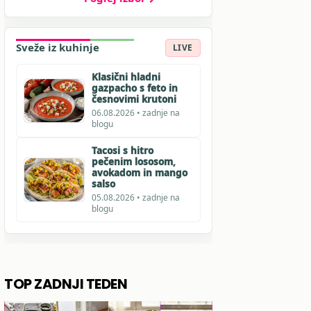
Sveže iz kuhinje
LIVE
Klasični hladni
gazpacho s feto in
česnovimi krutoni
06.08.2026 • zadnje na
blogu
Tacosi s hitro
pečenim lososom,
avokadom in mango
salso
05.08.2026 • zadnje na
blogu
TOP ZADNJI TEDEN