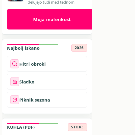
delujejo tudi med tednom.
Moja malenkost
Najbolj iskano
2026
Hitri obroki
Sladko
Piknik sezona
KUHLA (PDF)
STORE