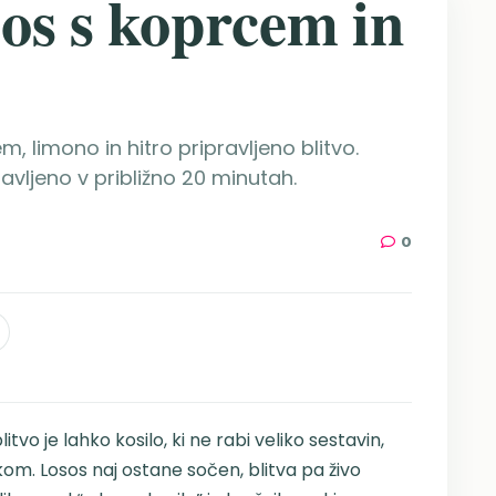
os s koprcem in
 limono in hitro pripravljeno blitvo.
ravljeno v približno 20 minutah.
0
vo je lahko kosilo, ki ne rabi veliko sestavin,
m. Losos naj ostane sočen, blitva pa živo