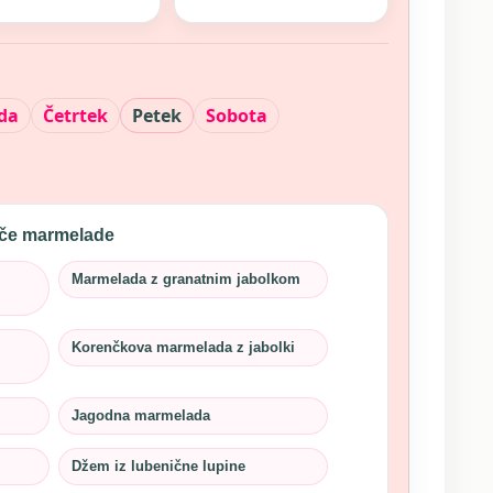
da
Četrtek
Petek
Sobota
ače marmelade
Marmelada z granatnim jabolkom
Korenčkova marmelada z jabolki
Jagodna marmelada
Džem iz lubenične lupine