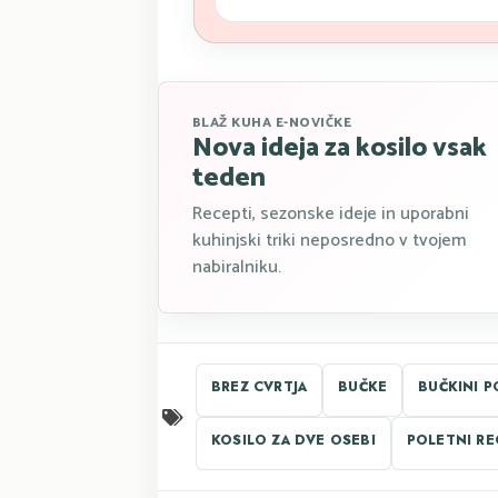
BLAŽ KUHA E-NOVIČKE
Nova ideja za kosilo vsak
teden
Recepti, sezonske ideje in uporabni
kuhinjski triki neposredno v tvojem
nabiralniku.
BREZ CVRTJA
BUČKE
BUČKINI P
KOSILO ZA DVE OSEBI
POLETNI RE