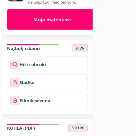
delujejo tudi med tednom.
Moja malenkost
Najbolj iskano
2026
Hitri obroki
Sladko
Piknik sezona
KUHLA (PDF)
STORE