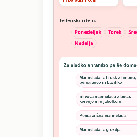
Tedenski ritem:
Ponedeljek
Torek
Sre
Nedelja
Za sladko shrambo pa še dom
Marmelada iz hrušk z limono,
pomarančo in baziliko
Slivova marmelada z bučo,
korenjem in jabolkom
Pomarančna marmelada
Marmelada iz grozdja