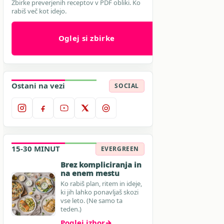
Zbirke preverjenih receptov v PDF obliki. Ko
rabiš več kot idejo.
Oglej si zbirke
Ostani na vezi
SOCIAL
15-30 MINUT
EVERGREEN
Brez kompliciranja in
na enem mestu
Ko rabiš plan, ritem in ideje,
ki jih lahko ponavljaš skozi
vse leto. (Ne samo ta
teden.)
Poglej izbor
→