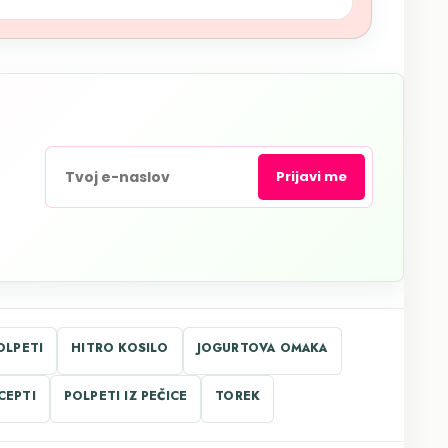
Prijavi me
OLPETI
HITRO KOSILO
JOGURTOVA OMAKA
CEPTI
POLPETI IZ PEČICE
TOREK