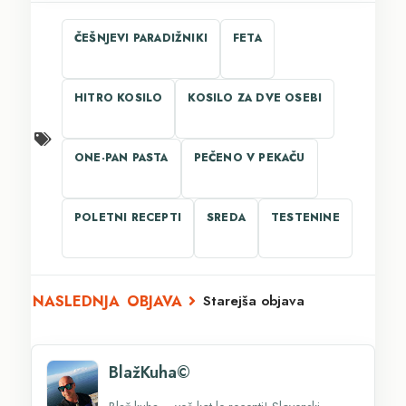
ČEŠNJEVI PARADIŽNIKI
FETA
HITRO KOSILO
KOSILO ZA DVE OSEBI
ONE-PAN PASTA
PEČENO V PEKAČU
POLETNI RECEPTI
SREDA
TESTENINE
Starejša objava
BlažKuha©