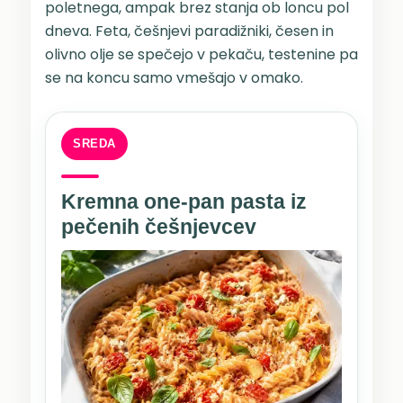
poletnega, ampak brez stanja ob loncu pol
dneva. Feta, češnjevi paradižniki, česen in
olivno olje se spečejo v pekaču, testenine pa
se na koncu samo vmešajo v omako.
SREDA
Kremna one-pan pasta iz
pečenih češnjevcev