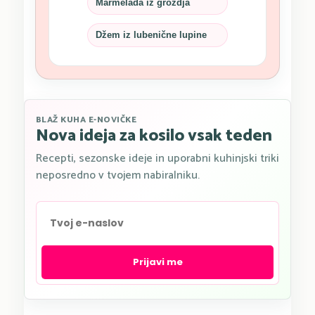
Marmelada iz grozdja
Džem iz lubenične lupine
BLAŽ KUHA E-NOVIČKE
Nova ideja za kosilo vsak teden
Recepti, sezonske ideje in uporabni kuhinjski triki
neposredno v tvojem nabiralniku.
Prijavi me