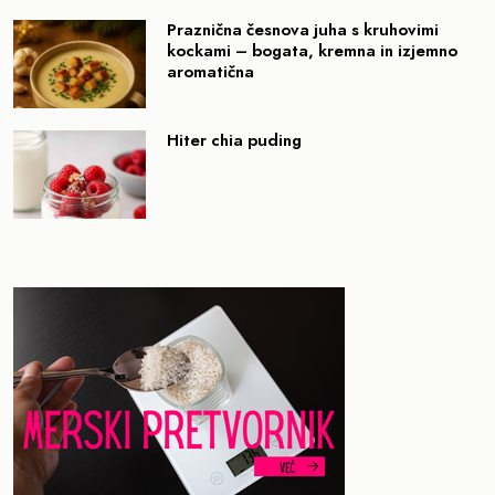
Praznična česnova juha s kruhovimi
kockami – bogata, kremna in izjemno
aromatična
Hiter chia puding