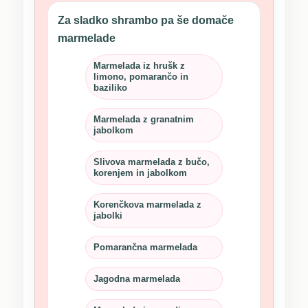
Za sladko shrambo pa še domače
marmelade
Marmelada iz hrušk z
limono, pomarančo in
baziliko
Marmelada z granatnim
jabolkom
Slivova marmelada z bučo,
korenjem in jabolkom
Korenčkova marmelada z
jabolki
Pomarančna marmelada
Jagodna marmelada