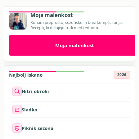
Moja malenkost
Kuham preprosto, sezonsko in brez kompliciranja.
Recepti, ki delujejo tudi med tednom.
Moja malenkost
Najbolj iskano
2026
Hitri obroki
Sladko
Piknik sezona