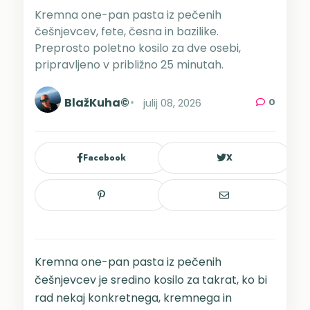
Kremna one-pan pasta iz pečenih
češnjevcev, fete, česna in bazilike.
Preprosto poletno kosilo za dve osebi,
pripravljeno v približno 25 minutah.
BlažKuha©
julij 08, 2026
0
Facebook
X
Kremna one-pan pasta iz pečenih
češnjevcev je sredino kosilo za takrat, ko bi
rad nekaj konkretnega, kremnega in