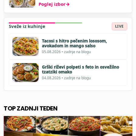
Poglej izbor
→
Sveže iz kuhinje
LIVE
Tacosi s hitro pečenim lososom,
avokadom in mango salso
05.08.2026 • zadnje na blogu
Grški riževi polpeti s feto in osvežilno
tzatziki omako
04.08.2026 • zadnje na blogu
TOP ZADNJI TEDEN