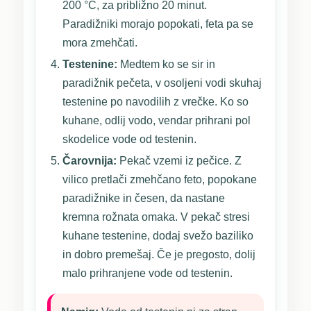
200 °C, za približno 20 minut.
Paradižniki morajo popokati, feta pa se
mora zmehčati.
Testenine:
Medtem ko se sir in
paradižnik pečeta, v osoljeni vodi skuhaj
testenine po navodilih z vrečke. Ko so
kuhane, odlij vodo, vendar prihrani pol
skodelice vode od testenin.
Čarovnija:
Pekač vzemi iz pečice. Z
vilico pretlači zmehčano feto, popokane
paradižnike in česen, da nastane
kremna rožnata omaka. V pekač stresi
kuhane testenine, dodaj svežo baziliko
in dobro premešaj. Če je pregosto, dolij
malo prihranjene vode od testenin.