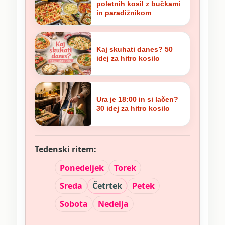
poletnih kosil z bučkami
in paradižnikom
Kaj skuhati danes? 50
idej za hitro kosilo
Ura je 18:00 in si lačen?
30 idej za hitro kosilo
Tedenski ritem:
Ponedeljek
Torek
Sreda
Četrtek
Petek
Sobota
Nedelja